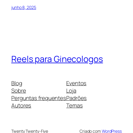
junho 8, 2025
Reels para Ginecologos
Blog
Eventos
Sobre
Loja
Perguntas frequentes
Padrões
Autores
Temas
Twenty Twenty-Five
Criado com
WordPress