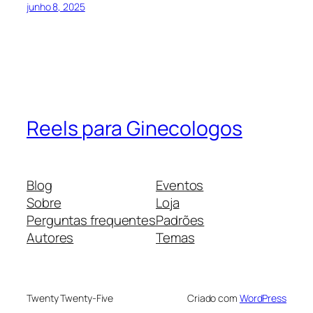
junho 8, 2025
Reels para Ginecologos
Blog
Eventos
Sobre
Loja
Perguntas frequentes
Padrões
Autores
Temas
Twenty Twenty-Five
Criado com
WordPress